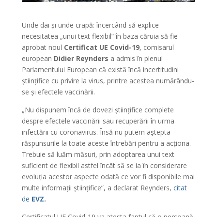
Unde dai și unde crapă: încercând să explice
necesitatea „unui text flexibil” în baza căruia să fie
aprobat noul
Certificat UE Covid-19
, comisarul
european
Didier Reynders
a admis în plenul
Parlamentului European că există încă incertitudini
științifice cu privire la virus, printre acestea numărându-
se și efectele vaccinării.
„Nu dispunem încă de dovezi științifice complete
despre efectele vaccinării sau recuperării în urma
infectării cu coronavirus. Însă nu putem aștepta
răspunsurile la toate aceste întrebări pentru a acționa.
Trebuie să luăm măsuri, prin adoptarea unui text
suficient de flexibil astfel încât să se ia în considerare
evoluția acestor aspecte odată ce vor fi disponibile mai
multe informații științifice”, a declarat Reynders,
citat
de
EVZ.
Certificatul UE Covid-19 va atesta faptul că o persoană