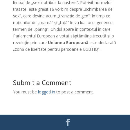
limbaj de „sexul atribuit la naștere”. Potrivit normelor
trasate, este greșit să vorbim despre „schimbarea de
sex”, care devine acum „tranziție de gen”, în timp ce
noțiunilor de „mamă” și „tată” le va lua locul genericul
termen de „părinți”. Ghidul apare în contextul în care
Parlamentul European a votat săptămâna trecută și o
rezoluție prin care
Uniunea Europeană
este declarată
„zonă de libertate pentru persoanele LGBTIQ”.
Submit a Comment
You must be
logged in
to post a comment.