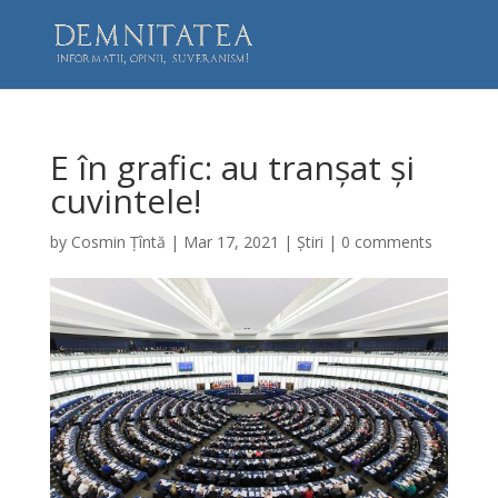
E în grafic: au tranșat și
cuvintele!
by
Cosmin Țîntă
|
Mar 17, 2021
|
Știri
|
0 comments