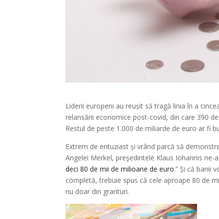
Liderii europeni au reușit să tragă linia în a cinc
relansării economice post-covid, din care 390 de
Restul de peste 1.000 de miliarde de euro ar fi b
Extrem de entuziast și vrând parcă să demonstre
Angelei Merkel, preşedintele Klaus Iohannis ne-a
deci 80 de mii de milioane de euro
.” Și că banii 
completă, trebuie spus că cele aproape 80 de mi
nu doar din granturi.