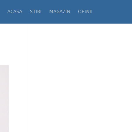
ACASA
STIRI
MAGAZIN
OPINII